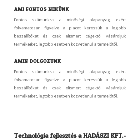
AMI FONTOS NEKÜNK
Fontos számunkra a minőségi alapanyag, ezért
folyamatosan figyelve a piacot keressük a legjobb
beszállítókat és csak elismert cégektől vásároljuk
termékeiket, legtöbb esetben közvetlenül a termelőtől.
AMIN DOLGOZUNK
Fontos számunkra a minőségi alapanyag, ezért
folyamatosan figyelve a piacot keressük a legjobb
beszállítókat és csak elismert cégektől vásároljuk
termékeiket, legtöbb esetben közvetlenül a termelőtől.
Technológia fejlesztés a HADÁSZI KFT.-