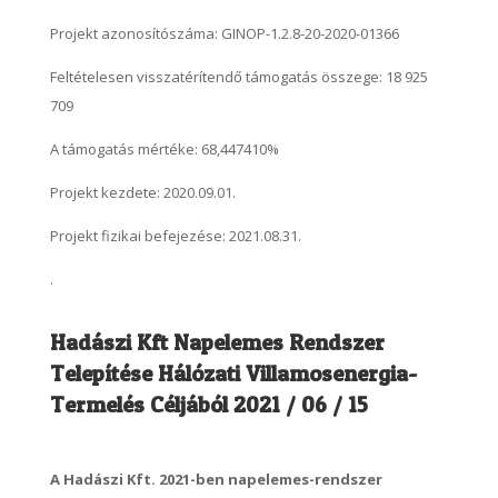
Projekt azonosítószáma: GINOP-1.2.8-20-2020-01366
Feltételesen visszatérítendő támogatás összege: 18 925
709
A támogatás mértéke: 68,447410
%
Projekt kezdete:
2020.09.01.
Projekt fizikai befejezése:
2021.08.31.
.
Hadászi Kft Napelemes Rendszer
Telepítése Hálózati Villamosenergia-
Termelés Céljából 2021 / 06 / 15
A Hadászi Kft. 2021-ben napelemes-rendszer