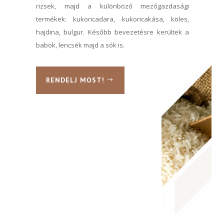
rizsek, majd a különböző mezőgazdasági
termékek: kukoricadara, kukoricakása, köles,
hajdina, bulgur. Később bevezetésre kerültek a
babok, lencsék majd a sók is.
RENDELJ MOST!